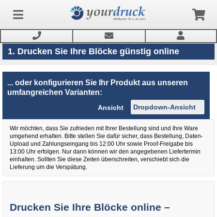
1. Drucken Sie Ihre Blöcke günstig online
Anmelden
... oder konfigurieren Sie Ihr Produkt aus unseren
umfangreichen Varianten:
Produkte
Ansicht
Wir möchten, dass Sie zufrieden mit Ihrer Bestellung sind und Ihre Ware
Service
umgehend erhalten. Bitte stellen Sie dafür sicher, dass Bestellung, Daten-
Upload und Zahlungseingang bis 12:00 Uhr sowie Proof-Freigabe bis
13:00 Uhr erfolgen. Nur dann können wir den angegebenen Liefertermin
Newsletter
einhalten. Sollten Sie diese Zeiten überschreiten, verschiebt sich die
Lieferung um die Verspätung.
Drucken Sie Ihre Blöcke online –