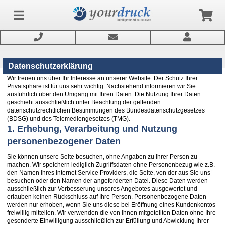
Datenschutzerklärung
Wir freuen uns über Ihr Interesse an unserer Website. Der Schutz Ihrer
Anmelden
Privatsphäre ist für uns sehr wichtig. Nachstehend informieren wir Sie
ausführlich über den Umgang mit Ihren Daten. Die Nutzung Ihrer Daten
geschieht ausschließlich unter Beachtung der geltenden
Produkte
datenschutzrechtlichen Bestimmungen des Bundesdatenschutzgesetzes
(BDSG) und des Telemediengesetzes (TMG).
1. Erhebung, Verarbeitung und Nutzung
Service
personenbezogener Daten
Sie können unsere Seite besuchen, ohne Angaben zu Ihrer Person zu
Newsletter
machen. Wir speichern lediglich Zugriffsdaten ohne Personenbezug wie z.B.
den Namen Ihres Internet Service Providers, die Seite, von der aus Sie uns
besuchen oder den Namen der angeforderten Datei. Diese Daten werden
ausschließlich zur Verbesserung unseres Angebotes ausgewertet und
erlauben keinen Rückschluss auf Ihre Person. Personenbezogene Daten
werden nur erhoben, wenn Sie uns diese bei Eröffnung eines Kundenkontos
freiwillig mitteilen. Wir verwenden die von ihnen mitgeteilten Daten ohne Ihre
gesonderte Einwilligung ausschließlich zur Erfüllung und Abwicklung Ihrer