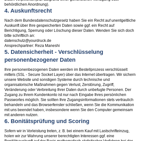
behördlichen Anordnung).
4. Auskunftsrecht
Nach dem Bundesdatenschutzgesetz haben Sie ein Recht auf unentgeltliche
Auskunft über Ihre gespeicherten Daten sowie ggf. ein Recht auf
Berichtigung, Sperrung oder Löschung dieser Daten. Wenden Sie sich doch
bitte schriftlich an:
datenschutz@yourdruck.de
Ansprechpartner: Reza Maneshi
5. Datensicherheit - Verschlüsselung
personenbezogener Daten
Ihre personenbezogenen Daten werden im Bestellprozess verschlüsselt
mittels (SSL - Secure Socket Layer) über das Internet übertragen. Wir sichern
unsere Website und sonstigen Systeme durch technische und
organisatorische Maßnahmen gegen Verlust, Zerstörung, Zugriff,
Veränderung oder Verbreitung Ihrer Daten durch unbefugte Personen. Der
Zugang zu Ihrem Kundenkonto ist nur nach Eingabe Ihres persönlichen
Passwortes möglich. Sie sollten Ihre Zugangsinformationen stets vertraulich
behandeln und das Browserfenster schließen, wenn Sie die Kommunikation
mit uns beendet haben, insbesondere wenn Sie den Computer gemeinsam
mit anderen nutzen.
6. Bonitätsprüfung und Scoring
Sofern wir in Vorleistung treten, z. B. bei einem Kauf mit Lastschrifteinzug,
holen wir zur Wahrung unserer berechtigten Interessen ggf. eine