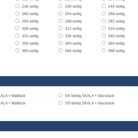
236-seitig
240-seitig
244-seitig
260-seitig
264-seitig
268-seitig
284-seitig
288-seitig
292-seitig
308-seitig
312-seitig
316-seitig
332-seitig
336-seitig
340-seitig
356-seitig
360-seitig
364-seitig
380-seitig
384-seitig
388-seitig
KALA + Mattlack
5/0-farbig SKALA + Glanzlack
KALA + Mattlack
5/5-farbig SKALA + Glanzlack