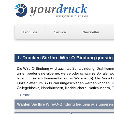
Produkte
Service
Newsletter
1. Drucken Sie Ihre Wire-O-Bindung günstig 
Die Wire-O-Bindung wird auch als Spiralbindung, Drahtkam
wir entweder eine silberne, weiße oder schwarze Spirale, w
bitte in unserem Kommentarfeld im Warenkorb). Der Vorteil d
Einzelblätter um 360 Grad umgeschlagen werden können. Die
Collegeblocks, Handbüchern, Kochbüchern, Notizbüchern,
T
Mehr
Wählen Sie Ihre Wire-O-Bindung bequem aus unseren 