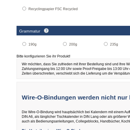
Recyclingpapier FSC Recycled
Grammatur
190g
200g
235g
Bitte konfigurieren Sie ihr Produkt!
Wir möchten, dass Sie zufrieden mit Ihrer Bestellung sind und Ihre W
Zahlungseingang bis 12:00 Uhr sowie Proof-Freigabe bis 13:00 Uhr 
Zeiten überschreiten, verschiebt sich die Lieferung um die Verspätun
Wire-O-Bindungen werden nicht nur
Die Wire-O-Bindung wird hauptsächlich bei Kalendern mit einem Aufh
DIN A6, als länglicher Tischkalender in DIN Lang oder als größer
auch als Bedienungsanleitungen, Collegeblocks, Handbücher, Koch