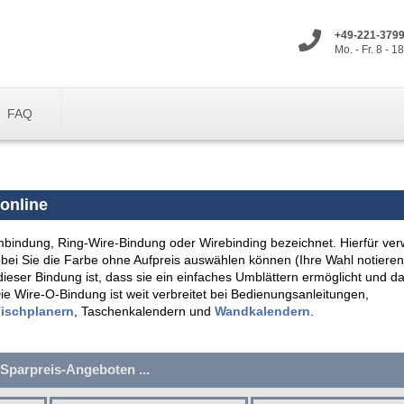
+49-221-379
Mo. - Fr. 8 - 1
FAQ
online
mbindung, Ring-Wire-Bindung oder Wirebinding bezeichnet. Hierfür ve
obei Sie die Farbe ohne Aufpreis auswählen können (Ihre Wahl notieren
ieser Bindung ist, dass sie ein einfaches Umblättern ermöglicht und da
 Wire-O-Bindung ist weit verbreitet bei Bedienungsanleitungen,
ischplanern
, Taschenkalendern und
Wandkalendern
.
Sparpreis-Angeboten ...