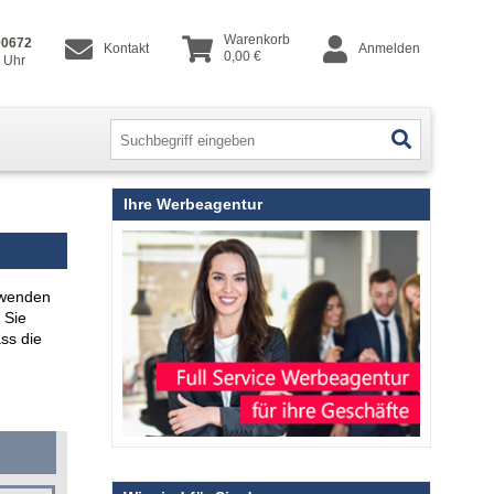
Warenkorb
90672
Kontakt
Anmelden
0,00 €
8 Uhr
Ihre Werbeagentur
rwenden
 Sie
ss die