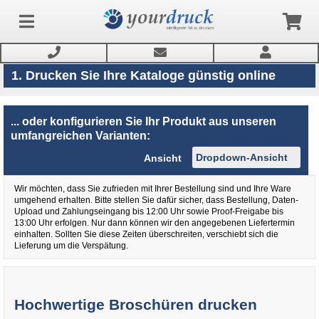
1. Drucken Sie Ihre Kataloge günstig online
Anmelden
... oder konfigurieren Sie Ihr Produkt aus unseren
umfangreichen Varianten:
Produkte
Ansicht
Wir möchten, dass Sie zufrieden mit Ihrer Bestellung sind und Ihre Ware
Service
umgehend erhalten. Bitte stellen Sie dafür sicher, dass Bestellung, Daten-
Upload und Zahlungseingang bis 12:00 Uhr sowie Proof-Freigabe bis
13:00 Uhr erfolgen. Nur dann können wir den angegebenen Liefertermin
Newsletter
einhalten. Sollten Sie diese Zeiten überschreiten, verschiebt sich die
Lieferung um die Verspätung.
Hochwertige Broschüren drucken