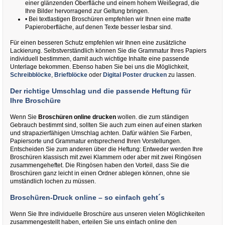
einer glänzenden Oberfläche und einem hohem Weißegrad, die
Ihre Bilder hervorragend zur Geltung bringen.
• Bei textlastigen Broschüren empfehlen wir Ihnen eine matte
Papieroberfläche, auf denen Texte besser lesbar sind.
Für einen besseren Schutz empfehlen wir Ihnen eine zusätzliche
Lackierung. Selbstverständlich können Sie die Grammatur Ihres Papiers
individuell bestimmen, damit auch wichtige Inhalte eine passende
Unterlage bekommen. Ebenso haben Sie bei uns die Möglichkeit,
Schreibblöcke
,
Briefblöcke
oder
Digital Poster drucken
zu lassen.
Der richtige Umschlag und die passende Heftung für
Ihre Broschüre
Wenn Sie
Broschüren online drucken
wollen. die zum ständigen
Gebrauch bestimmt sind, sollten Sie auch zum einen auf einen starken
und strapazierfähigen Umschlag achten. Dafür wählen Sie Farben,
Papiersorte und Grammatur entsprechend Ihren Vorstellungen.
Entscheiden Sie zum anderen über die Heftung: Entweder werden Ihre
Broschüren klassisch mit zwei Klammern oder aber mit zwei Ringösen
zusammengeheftet. Die Ringösen haben den Vorteil, dass Sie die
Broschüren ganz leicht in einen Ordner ablegen können, ohne sie
umständlich lochen zu müssen.
Broschüren-Druck online – so einfach geht´s
Wenn Sie Ihre individuelle Broschüre aus unseren vielen Möglichkeiten
zusammengestellt haben, erteilen Sie uns einfach online den