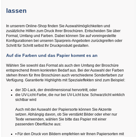
lassen
In unserem Online-Shop finden Sie Auswahlmöglichkeiten und
zusätzliche Hilfen zum Druck Ihrer Broschüren. Entscheiden Sie über
Format, Umfang und Farben. Dabei können Sie auf voreingestellte
Konfigurationen bei unseren Sparpreis-Angeboten zurückgreifen oder
Schritt für Schritt selbst Ihr Druckprodukt gestalten.
Auf die Farben und das Papier kommt es an
Wählen Sie sowohl das Format als auch den Umfang der Broschüre
entsprechend Ihrem konkreten Bedarf aus. Bei der Auswahl der Farben
stehen Ihnen für Ihre Broschüren auch verschiedene Sonderfarben zur
Verfügung. Garantierte Highlights mit Spezialeffekten sind zum Beispiel:
der 3D-Lack, der dreidimensional hervortritt, oder
die UV-Licht-Farbe, die nur bei UV-Licht bzw. Schwarzlicht wirklich
sichtbar wird
Auch mit der Auswahl der Papiersorte können Sie Akzente
setzen. Abhängig davon, ob Sie verstärkt Bilder oder eher nur
Texte verwenden, wählen Sie bitte das Papier mit einer
passenden Oberfläche aus:
• Für den Druck von Bildern empfehlen wir Ihnen Papiersorten mit